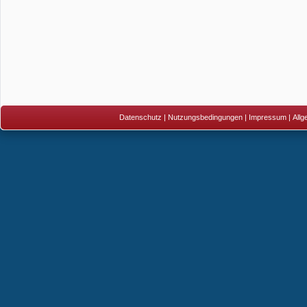
Datenschutz
|
Nutzungsbedingungen
|
Impressum
|
All