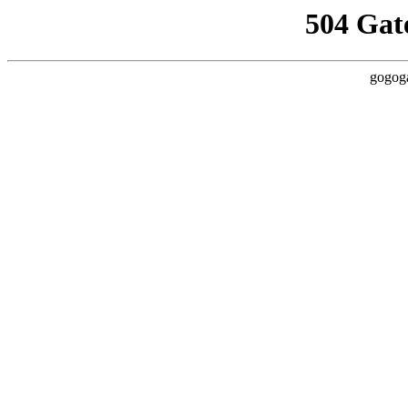
504 Gat
gogoga