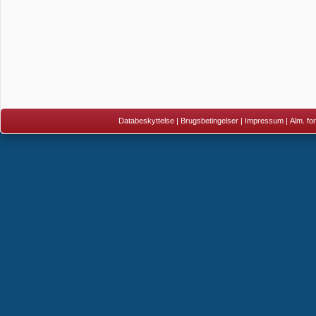
Databeskyttelse
|
Brugsbetingelser
|
Impressum
|
Alm. fo